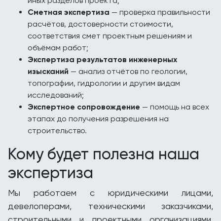
иных разделов проекта;
Сметная экспертиза
— проверка правильности
расчётов, достоверности стоимости,
соответствия смет проектным решениям и
объёмам работ;
Экспертиза результатов инженерных
изысканий
— анализ отчётов по геологии,
топографии, гидрологии и другим видам
исследований;
Экспертное сопровождение
— помощь на всех
этапах до получения разрешения на
строительство.
Кому будет полезна наша
экспертиза
Мы работаем с юридическими лицами,
девелоперами, техническими заказчиками,
строительными и проектными организациями.