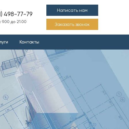
Написать нам
1) 498-77-79
 9.00 до 21.00
Заказать звонок
луги
Контакты