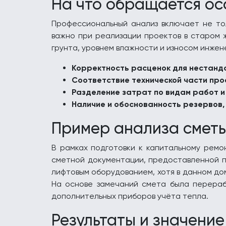
На что обращается ос
Профессиональный анализ включает не тол
важно при реализации проектов в старом 
грунта, уровнем влажности и износом инжен
Корректность расценок для нестанда
Соответствие технической части про
Разделение затрат по видам работ и
Наличие и обоснованность резервов,
Пример анализа сметы
В рамках подготовки к капитальному ремо
сметной документации, предоставленной по
лифтовым оборудованием, хотя в данном до
На основе замечаний смета была перераб
дополнительных приборов учёта тепла.
Результаты и значение