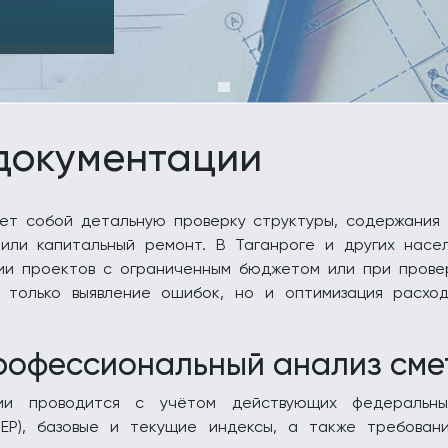
документации
ет собой детальную проверку структуры, содержания 
или капитальный ремонт. В Таганроге и других насе
ии проектов с ограниченным бюджетом или при прове
е только выявление ошибок, но и оптимизация расхо
профессиональный анализ сме
ии проводится с учётом действующих федеральны
ЕР), базовые и текущие индексы, а также требовани