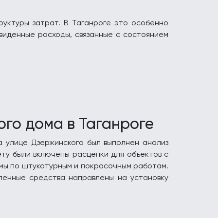
руктуры затрат. В Таганроге это особенно
виденные расходы, связанные с состоянием
го дома в Таганроге
а улице Дзержинского был выполнен анализ
ету были включены расценки для объектов с
емы по штукатурным и покрасочным работам.
ленные средства направлены на установку