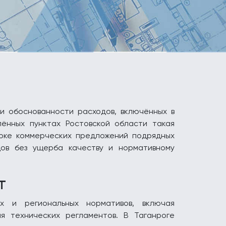
и обоснованности расходов, включённых в
лённых пунктах Ростовской области такая
рке коммерческих предложений подрядных
дов без ущерба качеству и нормативному
т
х и региональных нормативов, включая
я технических регламентов. В Таганроге