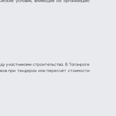
ческие условия, влияющие на организацию
жду участниками строительства. В Таганроге
иков при тендерах или пересчёт стоимости